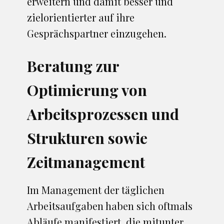
erweitern und damit besser und
zielorientierter auf ihre
Gesprächspartner einzugehen.
Beratung zur
Optimierung von
Arbeitsprozessen und
Strukturen sowie
Zeitmanagement
Im Management der täglichen
Arbeitsaufgaben haben sich oftmals
Abläufe manifestiert, die mitunter