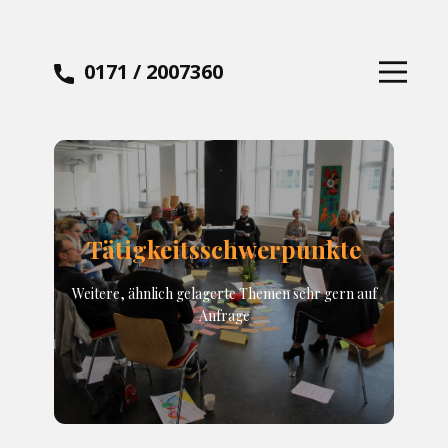
0171 / 2007360
Home
Leistungen
Über Mich
Kontakt
Tätigkeitsschwerpunkte
Weitere, ähnlich gelagerte Themen sehr gern auf
Anfrage