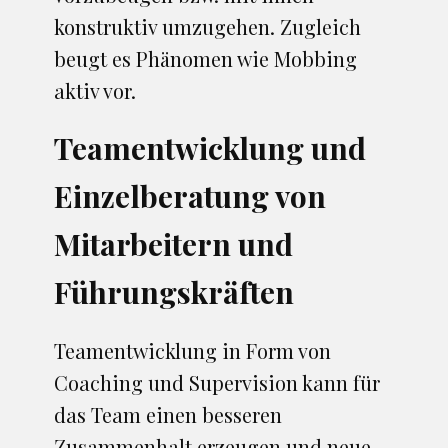
konstruktiv umzugehen. Zugleich
beugt es Phänomen wie Mobbing
aktiv vor.
Teamentwicklung und
Einzelberatung von
Mitarbeitern und
Führungskräften
Teamentwicklung in Form von
Coaching und Supervision kann für
das Team einen besseren
Zusammenhalt erzeugen und neue